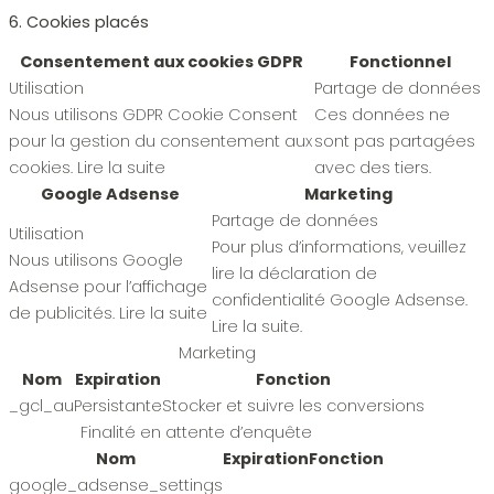
6. Cookies placés
Consentement aux cookies GDPR
Fonctionnel
Utilisation
Partage de données
Nous utilisons GDPR Cookie Consent
Ces données ne
pour la gestion du consentement aux
sont pas partagées
cookies.
Lire la suite
avec des tiers.
Google Adsense
Marketing
Partage de données
Utilisation
Pour plus d’informations, veuillez
Nous utilisons Google
lire la déclaration de
Adsense pour l’affichage
confidentialité Google Adsense.
de publicités.
Lire la suite
Lire la suite
.
Marketing
Nom
Expiration
Fonction
_gcl_au
Persistante
Stocker et suivre les conversions
Finalité en attente d’enquête
Nom
Expiration
Fonction
google_adsense_settings